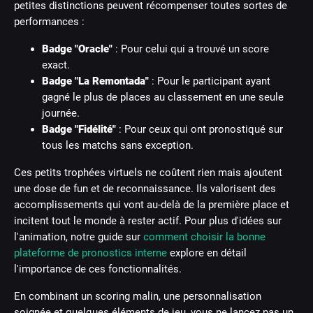
petites distinctions peuvent récompenser toutes sortes de
performances :
Badge "Oracle"
: Pour celui qui a trouvé un score
exact.
Badge "La Remontada"
: Pour le participant ayant
gagné le plus de places au classement en une seule
journée.
Badge "Fidélité"
: Pour ceux qui ont pronostiqué sur
tous les matchs sans exception.
Ces petits trophées virtuels ne coûtent rien mais ajoutent
une dose de fun et de reconnaissance. Ils valorisent des
accomplissements qui vont au-delà de la première place et
incitent tout le monde à rester actif. Pour plus d'idées sur
l'animation, notre guide sur
comment choisir la bonne
plateforme de pronostics interne
explore en détail
l'importance de ces fonctionnalités.
En combinant un scoring malin, une personnalisation
soignée et quelques éléments de jeu, vous ne lancez pas un