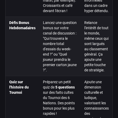
matin, par exemple).
informelles
Croissants et café
dans un cadre
devant l'écran !
hyper détendu.
Défis Bonus
Lancez une question
Relance
Hebdomadaires
bonus sur votre
l'intérêt de tout
canal de discussion :
le monde,
"Qui trouvera le
même ceux qui
nombre total
sont largués
d'essais du week-
au classement
end ?" ou "Quel
général. Ça
joueur prendra le
ajoute une
premier carton jaune
petite touche
?".
de stratégie.
Quiz sur
Préparez un petit
Ajoute une
l'histoire du
quiz de
5 questions
dimension
Tournoi
sur des faits cultes
culturelle et
du Tournoi des 6
ludique,
Nations. Des points
valorisant les
bonus pour les plus
connaissances
rapides !
des