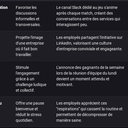
tion
Favorise les
Le canal Slack dédié au jeu s'anime
discussions
après chaque match, créant des
informelles et
conversations entre des services qui
transversales.
interagissent peu.
Projette l'image
Les employés partagent l'initiative sur
d'une entreprise
LinkedIn, valorisant une culture
où il fait bon
d'entreprise conviviale et engageante.
travailler.
Stimule
L'annonce des gagnants de la semaine
l'engagement
lors de la réunion d'équipe du lundi
grâce à un
devient un moment attendu et
challenge ludique
motivant.
et collectif.
u
Offre une pause
Les employés apprécient ces
bienvenue et
"respirations" qui cassent la routine et
réduit le stress
permettent de décompresser de
quotidien.
manière saine.