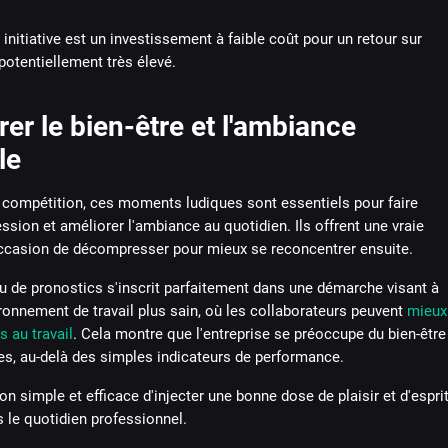
e initiative est un investissement à faible coût pour un retour sur
otentiellement très élevé.
er le bien-être et l'ambiance
le
a compétition, ces moments ludiques sont essentiels pour faire
ession et améliorer l'ambiance au quotidien. Ils offrent une vraie
ccasion de décompresser pour mieux se reconcentrer ensuite.
eu de pronostics s'inscrit parfaitement dans une démarche visant à
ronnement de travail plus sain, où les collaborateurs peuvent
mieux
s au travail
. Cela montre que l'entreprise se préoccupe du bien-être
es, au-delà des simples indicateurs de performance.
on simple et efficace d'injecter une bonne dose de plaisir et d'espri
 le quotidien professionnel.