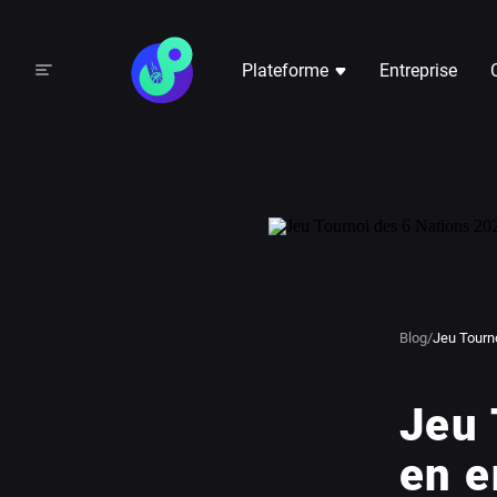
Plateforme
Entreprise
Blog
/
Jeu Tourno
Jeu 
en e