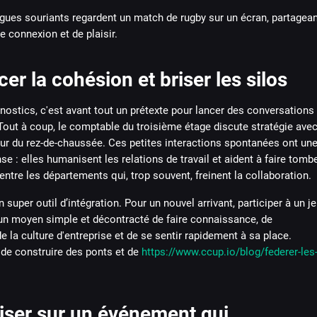
er la cohésion et briser les silos
nostics, c'est avant tout un prétexte pour lancer des conversations
Tout à coup, le comptable du troisième étage discute stratégie ave
ur du rez-de-chaussée. Ces petites interactions spontanées ont un
e : elles humanisent les relations de travail et aident à faire tomb
 entre les départements qui, trop souvent, freinent la collaboration.
 super outil d’intégration. Pour un nouvel arrivant, participer à un j
 un moyen simple et décontracté de faire connaissance, de
e la culture d'entreprise et de se sentir rapidement à sa place.
t de construire des ponts et de
https://www.ccup.io/blog/federer-les
liser sur un événement qui