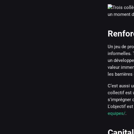
Renforc
Un jeu de pro
informelles. 
un développe
valeur immens
les barrières
C’est aussi un
collectif est
s'imprégner d
L'objectif es
equipes/
.
Capita