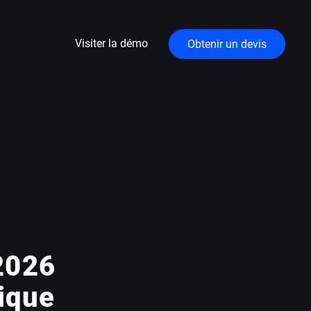
Visiter la démo
Obtenir un devis
2026
tique