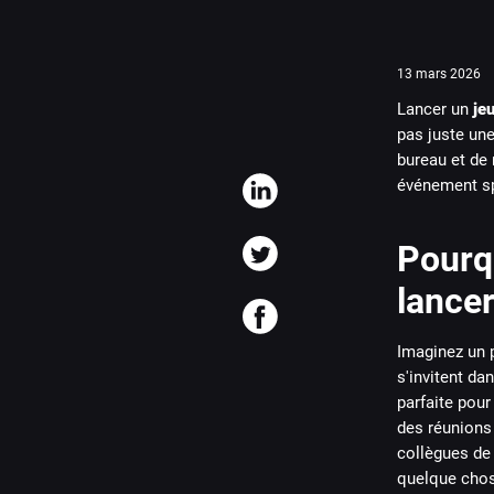
13 mars 2026
Lancer un
je
pas juste une
bureau et de 
événement spo
Pourqu
lancer
Imaginez un p
s'invitent da
parfaite pour
des réunions 
collègues de 
quelque cho