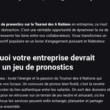
u de pronostics sur le Tournoi des 6 Nations
en entreprise, ce n'est
 distraction. C’est une véritable opportunité de dynamiser la vie de
resserrer les liens entre vos collaborateurs. Vous transformez un
rtif populaire en un levier d'engagement puissant et fédérateur.
oi votre entreprise devrait
 un jeu de pronostics
eu : toute l'énergie et la passion du Tournoi des 6 Nations qui
ns vos locaux. Un concours de pronos bien ficelé, c’est la recette
 créer du lien authentique entre les salariés. On sort des dossiers e
pour se retrouver sur un terrain de jeu neutre et amusant, où les
tous les services peuvent enfin échanger, plaisanter et partager
se ensemble.