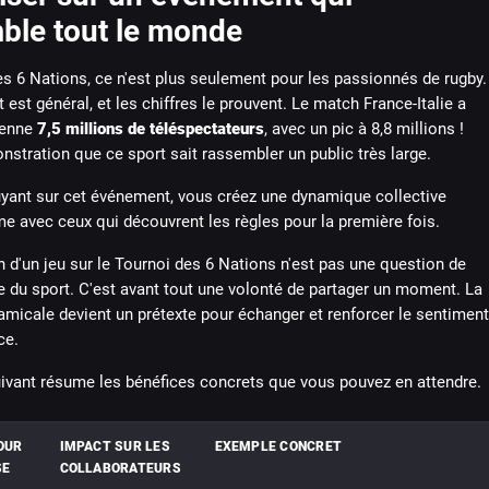
ble tout le monde
s 6 Nations, ce n'est plus seulement pour les passionnés de rugby.
est général, et les chiffres le prouvent. Le match France-Italie a
yenne
7,5 millions de téléspectateurs
, avec un pic à 8,8 millions !
nstration que ce sport sait rassembler un public très large.
yant sur cet événement, vous créez une dynamique collective
e avec ceux qui découvrent les règles pour la première fois.
n d'un jeu sur le Tournoi des 6 Nations n'est pas une question de
 du sport. C'est avant tout une volonté de partager un moment. La
micale devient un prétexte pour échanger et renforcer le sentiment
ce.
uivant résume les bénéfices concrets que vous pouvez en attendre.
OUR
IMPACT SUR LES
EXEMPLE CONCRET
SE
COLLABORATEURS