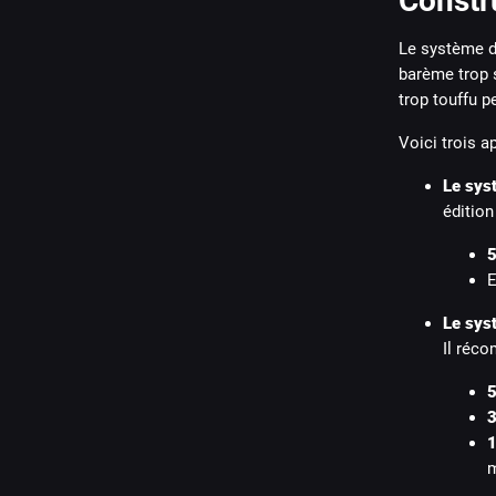
Constr
Le système de
barème trop 
trop touffu p
Voici trois a
Le syst
édition
5
E
Le syst
Il réco
5
3
1
m