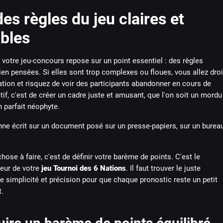
es règles du jeu claires et
ables
votre jeu-concours repose sur un point essentiel : des règles
ien pensées. Si elles sont trop complexes ou floues, vous allez droi
ration et risquez de voir des participants abandonner en cours de
ctif, c'est de créer un cadre juste et amusant, que l'on soit un mordu
n parfait néophyte.
hose à faire, c'est de définir votre barème de points. C'est le
teur de votre
jeu Tournoi des 6 Nations
. Il faut trouver le juste
re simplicité et précision pour que chaque pronostic reste un petit
t.