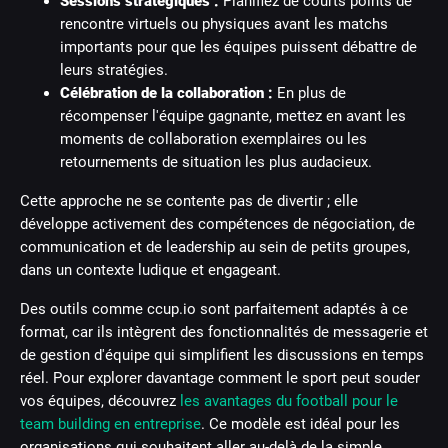
Sessions stratégiques :
Planifiez de courts points de
rencontre virtuels ou physiques avant les matchs
importants pour que les équipes puissent débattre de
leurs stratégies.
Célébration de la collaboration :
En plus de
récompenser l'équipe gagnante, mettez en avant les
moments de collaboration exemplaires ou les
retournements de situation les plus audacieux.
Cette approche ne se contente pas de divertir ; elle
développe activement des compétences de négociation, de
communication et de leadership au sein de petits groupes,
dans un contexte ludique et engageant.
Des outils comme ccup.io sont parfaitement adaptés à ce
format, car ils intègrent des fonctionnalités de messagerie et
de gestion d'équipe qui simplifient les discussions en temps
réel. Pour explorer davantage comment le sport peut souder
vos équipes, découvrez
les avantages du football pour le
team building en entreprise
. Ce modèle est idéal pour les
organisations qui souhaitent aller au-delà de la simple