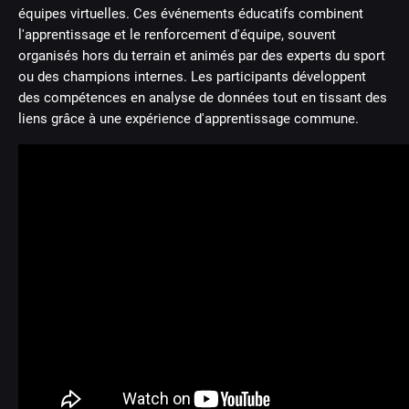
équipes virtuelles. Ces événements éducatifs combinent
l'apprentissage et le renforcement d'équipe, souvent
organisés hors du terrain et animés par des experts du sport
ou des champions internes. Les participants développent
des compétences en analyse de données tout en tissant des
liens grâce à une expérience d'apprentissage commune.