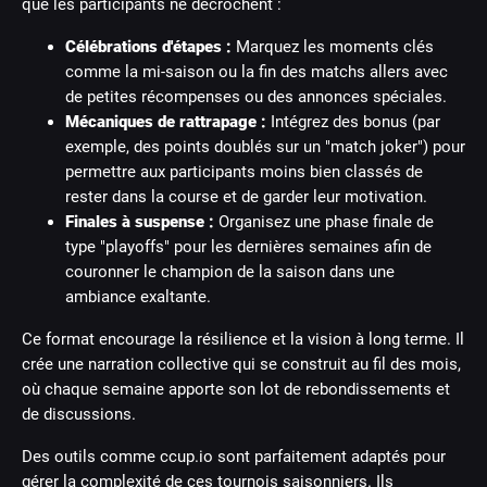
que les participants ne décrochent :
Célébrations d'étapes :
Marquez les moments clés
comme la mi-saison ou la fin des matchs allers avec
de petites récompenses ou des annonces spéciales.
Mécaniques de rattrapage :
Intégrez des bonus (par
exemple, des points doublés sur un "match joker") pour
permettre aux participants moins bien classés de
rester dans la course et de garder leur motivation.
Finales à suspense :
Organisez une phase finale de
type "playoffs" pour les dernières semaines afin de
couronner le champion de la saison dans une
ambiance exaltante.
Ce format encourage la résilience et la vision à long terme. Il
crée une narration collective qui se construit au fil des mois,
où chaque semaine apporte son lot de rebondissements et
de discussions.
Des outils comme ccup.io sont parfaitement adaptés pour
gérer la complexité de ces tournois saisonniers. Ils