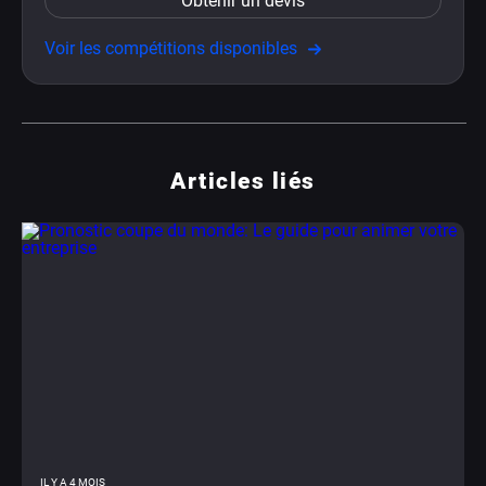
Obtenir un devis
Voir les compétitions disponibles
Articles liés
IL Y A 4 MOIS