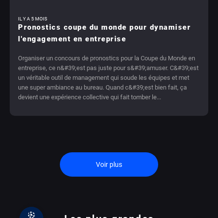
IL Y A 5 MOIS
Pronostics coupe du monde pour dynamiser
l'engagement en entreprise
Organiser un concours de pronostics pour la Coupe du Monde en
entreprise, ce n&#39;est pas juste pour s&#39;amuser. C&#39;est
un véritable outil de management qui soude les équipes et met
une super ambiance au bureau. Quand c&#39;est bien fait, ça
devient une expérience collective qui fait tomber le...
Voir plus