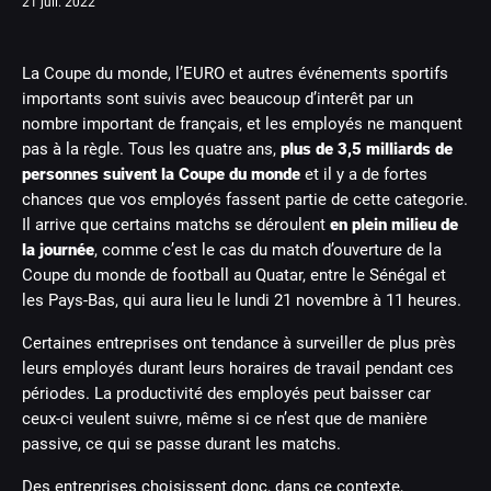
21 juil. 2022
La Coupe du monde, l’EURO et autres événements sportifs
importants sont suivis avec beaucoup d’interêt par un
nombre important de français, et les employés ne manquent
pas à la règle. Tous les quatre ans,
plus de 3,5 milliards de
personnes suivent la Coupe du monde
et il y a de fortes
chances que vos employés fassent partie de cette categorie.
Il arrive que certains matchs se déroulent
en plein milieu de
la journée
, comme c’est le cas du match d’ouverture de la
Coupe du monde de football au Quatar, entre le Sénégal et
les Pays-Bas, qui aura lieu le lundi 21 novembre à 11 heures.
Certaines entreprises ont tendance à surveiller de plus près
leurs employés durant leurs horaires de travail pendant ces
périodes. La productivité des employés peut baisser car
ceux-ci veulent suivre, même si ce n’est que de manière
passive, ce qui se passe durant les matchs.
Des entreprises choisissent donc, dans ce contexte,