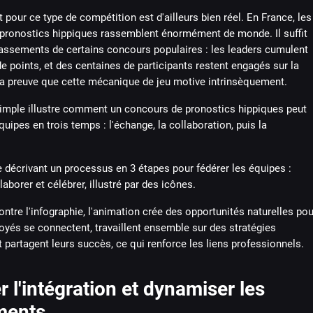
pour ce type de compétition est d'ailleurs bien réel. En France, les
pronostics hippiques rassemblent énormément de monde. Il suffit
lassements de certains concours populaires : les leaders cumulent
de points, et des centaines de participants restent engagés sur la
 la preuve que cette mécanique de jeu motive intrinsèquement.
mple illustre comment un concours de pronostics hippiques peut
uipes en trois temps : l'échange, la collaboration, puis la
re l'infographie, l'animation crée des opportunités naturelles pou
yés se connectent, travaillent ensemble sur des stratégies
partagent leurs succès, ce qui renforce les liens professionnels.
er l'intégration et dynamiser les
ments