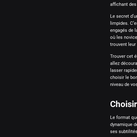
Le secret d’
limpides. C’e
engagés de la
où les novice
trouvent leu
Trouver cet é
allez découra
lasser rapide
choisir le bon
niveau de vos
Choisir
Le format que
dynamique de
ses subtilités