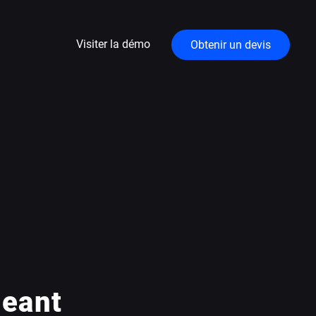
Visiter la démo
Obtenir un devis
geant