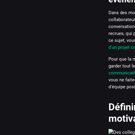
Dans des mom
collaborateur
conversation 
recrues, qui 
ce sujet, vou
d'un projet
Pour que la m
garder tout 
communicatio
vous ne faite
d'équipe posi
Défini
motiv