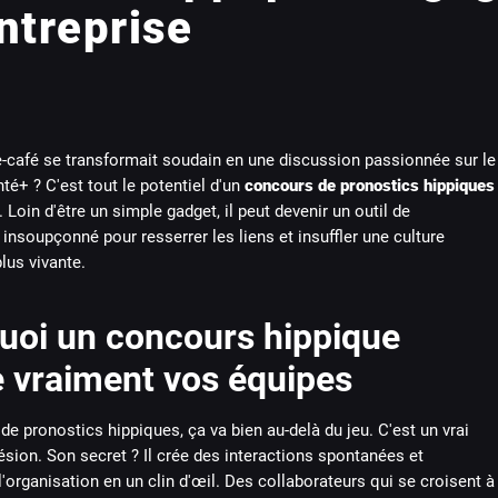
ntreprise
e-café se transformait soudain en une discussion passionnée sur le
té+ ? C'est tout le potentiel d'un
concours de pronostics hippiques
. Loin d'être un simple gadget, il peut devenir un outil de
soupçonné pour resserrer les liens et insuffler une culture
plus vivante.
uoi un concours hippique
e vraiment vos équipes
e pronostics hippiques, ça va bien au-delà du jeu. C'est un vrai
ésion. Son secret ? Il crée des interactions spontanées et
'organisation en un clin d'œil. Des collaborateurs qui se croisent à