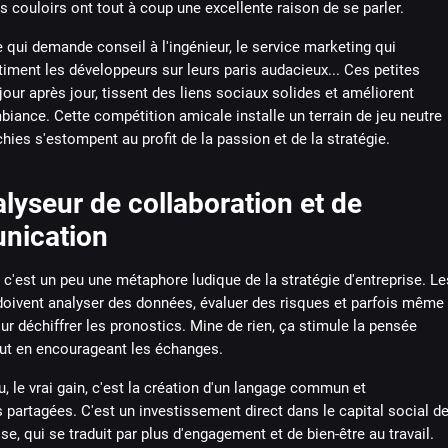
s couloirs ont tout à coup une excellente raison de se parler.
qui demande conseil à l'ingénieur, le service marketing qui
ment les développeurs sur leurs paris audacieux... Ces petites
 jour après jour, tissent des liens sociaux solides et améliorent
biance. Cette compétition amicale installe un terrain de jeu neutre
chies s'estompent au profit de la passion et de la stratégie.
lyseur de collaboration et de
nication
c'est un peu une métaphore ludique de la stratégie d'entreprise. Le
 doivent analyser des données, évaluer des risques et parfois même
ur déchiffrer les pronostics. Mine de rien, ça stimule la pensée
out en encourageant les échanges.
u, le vrai gain, c'est la création d'un langage commun et
 partagées. C'est un investissement direct dans le capital social d
ise, qui se traduit par plus d'engagement et de bien-être au travail.