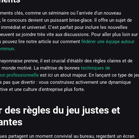
ents clés, comme un séminaire ou l'arrivée d'un nouveau
, le concours devient un puissant brise-glace. Il offre un sujet de
immédiat et universel. C'est parfait pour inclure les nouvelles
peuvent se joindre très vite aux discussions. Pour aller plus loin sur
s pouvez lire notre article sur comment
fédérer une équipe autour
 commun
.
ayonnaise prenne, il est crucial d'établir des règles claires et de
le monde motivé. La maîtrise de bonnes
techniques de
n professionnelle
est ici un atout majeur. En lançant ce type de je
s pas que divertir : vous construisez activement une dynamique
tive et une culture d'entreprise plus forte.
r des règles du jeu justes et
antes