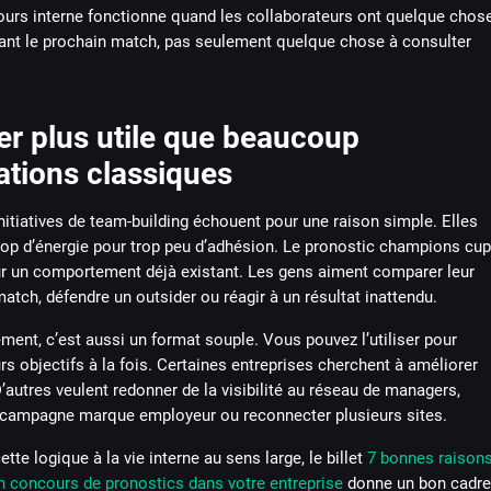
urs interne fonctionne quand les collaborateurs ont quelque chos
vant le prochain match, pas seulement quelque chose à consulter
er plus utile que beaucoup
ations classiques
itiatives de team-building échouent pour une raison simple. Elles
op d’énergie pour trop peu d’adhésion. Le pronostic champions cup
sur un comportement déjà existant. Les gens aiment comparer leur
match, défendre un outsider ou réagir à un résultat inattendu.
ent, c’est aussi un format souple. Vous pouvez l’utiliser pour
urs objectifs à la fois. Certaines entreprises cherchent à améliorer
’autres veulent redonner de la visibilité au réseau de managers,
 campagne marque employeur ou reconnecter plusieurs sites.
ette logique à la vie interne au sens large, le billet
7 bonnes raison
n concours de pronostics dans votre entreprise
donne un bon cadre