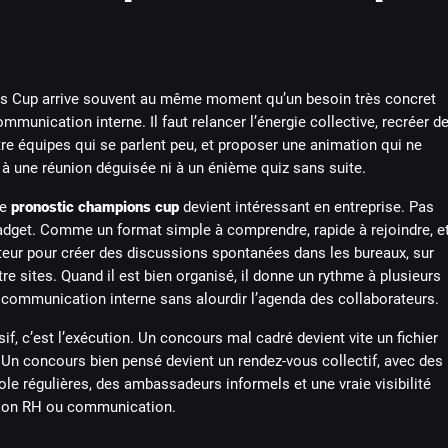
 Cup arrive souvent au même moment qu’un besoin très concret
mmunication interne. Il faut relancer l’énergie collective, recréer d
e équipes qui se parlent peu, et proposer une animation qui ne
à une réunion déguisée ni à un énième quiz sans suite.
le
pronostic champions cup
devient intéressant en entreprise. Pas
get. Comme un format simple à comprendre, rapide à rejoindre, e
teur pour créer des discussions spontanées dans les bureaux, sur
e sites. Quand il est bien organisé, il donne un rythme à plusieurs
communication interne sans alourdir l’agenda des collaborateurs.
sif, c’est l’exécution. Un concours mal cadré devient vite un fichier
 Un concours bien pensé devient un rendez-vous collectif, avec des
ole régulières, des ambassadeurs informels et une vraie visibilité
tion RH ou communication.