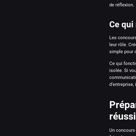
de réflexion.
Ce qui
Les concours
leur rôle. Cr
simple pour 
Ce qui foncti
isolée. Si vo
communication
d’entreprise,
Prépar
réussi
Un concours 