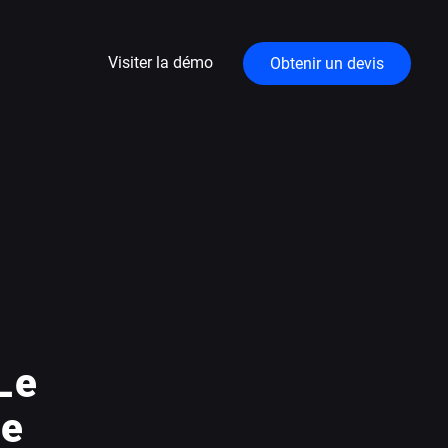
Visiter la démo
Obtenir un devis
Le
se