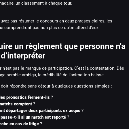
adaire, un classement à chaque tour.
ouvez pas résumer le concours en deux phrases claires, les
ne comprendront pas non plus ce qu’on attend d’eux.
uire un règlement que personne n’a
d’interpréter
r n’est pas le manque de participation. C’est la contestation. Dès
e semble ambigu, la crédibilité de l’animation baisse.
 doit répondre sans détour à quelques questions simples :
es pronostics ferment-ils
?
matchs comptent
?
t départager deux participants ex aequo
?
passe-t-il si un match est reporté
?
nche en cas de litige
?