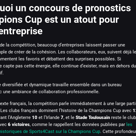
uoi un concours de pronostics
ions Cup est un atout pour
entreprise
de la compétition, beaucoup d’entreprises laissent passer une
le de créer de la cohésion. Les collaborateurs, eux, suivent déjà l
mentent les favoris et débattent des surprises possibles. Si
ne capte pas cette énergie, elle continue d’exister, mais en dehors du
f.
xte français, la compétition parle immédiatement à une large parti
 Les clubs français dominent l’histoire de la Champions Cup avec
1
vant l’Angleterre
10
et l’Irlande
7
, et le
Stade Toulousain
reste le club
 avec
6 victoires
, comme le rappellent les données publiées par
les
 historiques de Sports4Cast sur la Champions Cup
. Cette profondeu