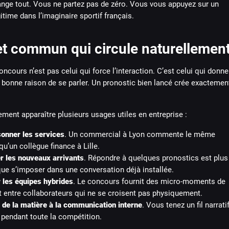
ange tout. Vous ne partez pas de zéro. Vous vous appuyez sur un
gitime dans l’imaginaire sportif français.
et commun qui circule naturellemen
oncours n’est pas celui qui force l’interaction. C’est celui qui donne
 bonne raison de se parler. Un pronostic bien lancé crée exactemen
ement apparaître plusieurs usages utiles en entreprise :
sonner les services
. Un commercial à Lyon commente le même
u’un collègue finance à Lille.
r les nouveaux arrivants
. Répondre à quelques pronostics est plus
que s’imposer dans une conversation déjà installée.
 les équipes hybrides
. Le concours fournit des micro-moments de
 entre collaborateurs qui ne se croisent pas physiquement.
 de la matière à la communication interne
. Vous tenez un fil narrati
 pendant toute la compétition.