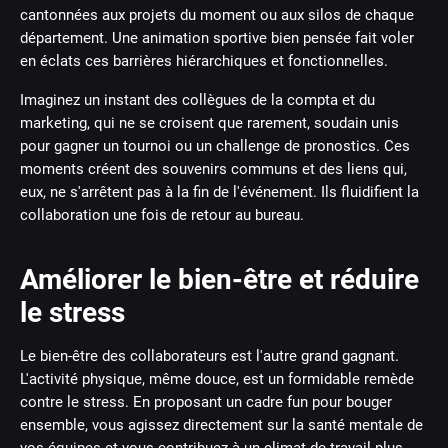
cantonnées aux projets du moment ou aux silos de chaque
département. Une animation sportive bien pensée fait voler
en éclats ces barrières hiérarchiques et fonctionnelles.
Imaginez un instant des collègues de la compta et du
marketing, qui ne se croisent que rarement, soudain unis
pour gagner un tournoi ou un challenge de pronostics. Ces
moments créent des souvenirs communs et des liens qui,
eux, ne s'arrêtent pas à la fin de l'événement. Ils fluidifient la
collaboration une fois de retour au bureau.
Améliorer le bien-être et réduire
le stress
Le bien-être des collaborateurs est l'autre grand gagnant.
L'activité physique, même douce, est un formidable remède
contre le stress. En proposant un cadre fun pour bouger
ensemble, vous agissez directement sur la santé mentale de
vos équipes et vous contribuez à un climat de travail plus