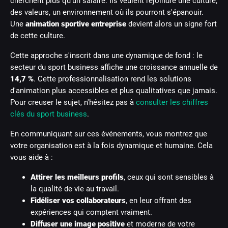
cherchent plus qu'un salaire. Ils veulent rejoindre une culture,
des valeurs, un environnement où ils pourront s'épanouir.
Une
animation sportive entreprise
devient alors un signe fort
de cette culture.
Cette approche s'inscrit dans une dynamique de fond : le
secteur du sport business affiche une croissance annuelle de
14,7 %
. Cette professionnalisation rend les solutions
d'animation plus accessibles et plus qualitatives que jamais.
Pour creuser le sujet, n'hésitez pas à
consulter les chiffres
clés du sport business
.
En communiquant sur ces événements, vous montrez que
votre organisation est à la fois dynamique et humaine. Cela
vous aide à :
Attirer les meilleurs profils
, ceux qui sont sensibles à
la qualité de vie au travail.
Fidéliser vos collaborateurs
, en leur offrant des
expériences qui comptent vraiment.
Diffuser une image positive
et moderne de votre