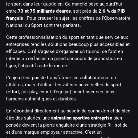
le sport dans leur quotidien. Ce marché pèse aujourd'hui
entre
73 et 75 milliards d'euros
, soit près de
2,6 % du PIB
français
! Pour creuser le sujet, les chiffres de l'Observatoire
National du Sport sont très parlants.
Cette professionnalisation du sport en tant que service aux
entreprises rend les solutions beaucoup plus accessibles et
efficaces. Qu'il s'agisse d'organiser un tournoi de foot en
interne ou de lancer un grand concours de pronostics en
ligne, l'objectif reste le même.
L'enjeu n'est pas de transformer les collaborateurs en
athlètes, mais d'utiliser les valeurs universelles du sport
(effort, fair-play, esprit d'équipe) pour tisser des liens
humains authentiques et durables.
En répondant directement au besoin de connexion et de bien-
être des salariés, une
animation sportive entreprise
bien
pensée devient la pierre angulaire d'une stratégie RH solide
et d'une marque employeur attractive. C'est un