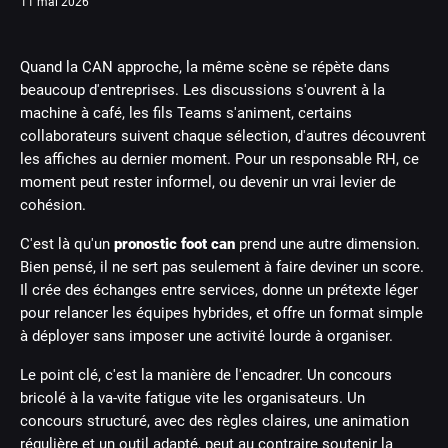
11 mai 2026
Quand la CAN approche, la même scène se répète dans
beaucoup d'entreprises. Les discussions s'ouvrent à la
machine à café, les fils Teams s'animent, certains
collaborateurs suivent chaque sélection, d'autres découvrent
les affiches au dernier moment. Pour un responsable RH, ce
moment peut rester informel, ou devenir un vrai levier de
cohésion.
C'est là qu'un
pronostic foot can
prend une autre dimension.
Bien pensé, il ne sert pas seulement à faire deviner un score.
Il crée des échanges entre services, donne un prétexte léger
pour relancer les équipes hybrides, et offre un format simple
à déployer sans imposer une activité lourde à organiser.
Le point clé, c'est la manière de l'encadrer. Un concours
bricolé à la va-vite fatigue vite les organisateurs. Un
concours structuré, avec des règles claires, une animation
régulière et un outil adapté, peut au contraire soutenir la