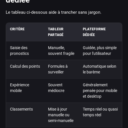
Le tableau ci-dessous aide à trancher sans jargon.
CRITÈRE
TABLEUR
PLATEFORME
PARTAGÉ
DÉDIÉE
Saisie des
Manuelle,
Guidée, plus simple
pronostics
souvent fragile
pour l'utilisateur
Calcul des points
Formules à
Automatique selon
surveiller
le barème
Expérience
Souvent
Généralement
mobile
médiocre
pensée pour mobile
et desktop
Classements
Mise à jour
Temps réel ou quasi
manuelle ou
temps réel
semi-manuelle