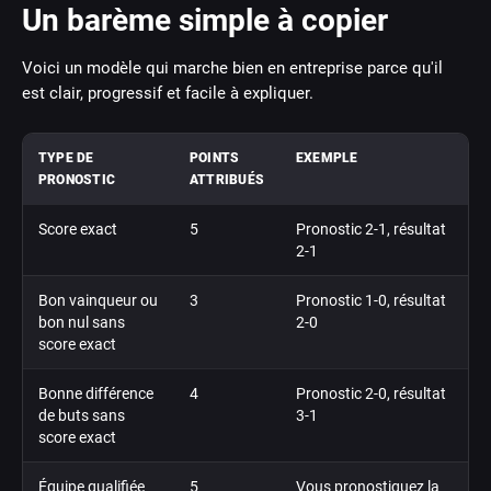
Un barème simple à copier
Voici un modèle qui marche bien en entreprise parce qu'il
est clair, progressif et facile à expliquer.
TYPE DE
POINTS
EXEMPLE
PRONOSTIC
ATTRIBUÉS
Score exact
5
Pronostic 2-1, résultat
2-1
Bon vainqueur ou
3
Pronostic 1-0, résultat
bon nul sans
2-0
score exact
Bonne différence
4
Pronostic 2-0, résultat
de buts sans
3-1
score exact
Équipe qualifiée
5
Vous pronostiquez la