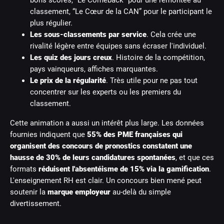
bons scores, “Le Comeback” pour une remontée au
classement, “Le Cœur de la CAN” pour le participant le
plus régulier.
Les sous-classements par service
. Cela crée une
rivalité légère entre équipes sans écraser l'individuel.
Les quiz des jours creux
. Histoire de la compétition,
pays vainqueurs, affiches marquantes.
Le prix de la régularité
. Très utile pour ne pas tout
concentrer sur les experts ou les premiers du
classement.
Cette animation a aussi un intérêt plus large. Les données
fournies indiquent que
55% des PME françaises qui
organisent des concours de pronostics constatent une
hausse de 30% de leurs candidatures spontanées
, et que ces
formats
réduisent l'absentéisme de 15% via la gamification
.
L'enseignement RH est clair. Un concours bien mené peut
soutenir la
marque employeur
au-delà du simple
divertissement.