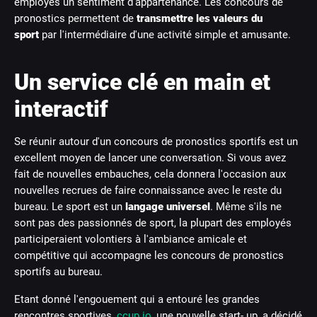
employés un sentiment d'appartenance. Les concours de
pronostics permettent de
transmettre les valeurs du
sport
par l'intermédiaire d'une activité simple et amusante.
Un service clé en main et
interactif
Se réunir autour d'un concours de pronostics sportifs est un
excellent moyen de lancer une conversation. Si vous avez
fait de nouvelles embauches, cela donnera l'occasion aux
nouvelles recrues de faire connaissance avec le reste du
bureau. Le sport est un
langage universel
. Même s'ils ne
sont pas des passionnés de sport, la plupart des employés
participeraient volontiers à l'ambiance amicale et
compétitive qui accompagne les concours de pronostics
sportifs au bureau.
Etant donné l'engouement qui a entouré les grandes
rencontres sportives,
ccup.io
, une nouvelle start- up, a décidé