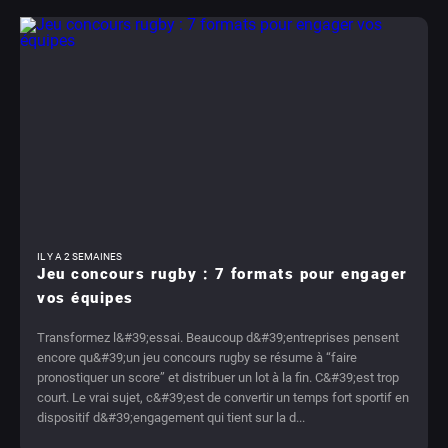
IL Y A 2 SEMAINES
Jeu concours rugby : 7 formats pour engager
vos équipes
Transformez l&#39;essai. Beaucoup d&#39;entreprises pensent
encore qu&#39;un jeu concours rugby se résume à “faire
pronostiquer un score” et distribuer un lot à la fin. C&#39;est trop
court. Le vrai sujet, c&#39;est de convertir un temps fort sportif en
dispositif d&#39;engagement qui tient sur la d...