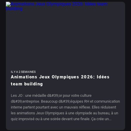
IL Y A 2 SEMAINES
Animations Jeux Olympiques 2026: Idées
team building
Les JO : une médaille d&#39;or pour votre culture
d&#39;entreprise. Beaucoup d&#39;équipes RH et communication
interne partent pourtant avec un mauvais réflexe. Elles réduisent
les animations Jeux Olympiques à une olympiade au bureau, à un
quiz improvisé ou à une soirée devant une finale. Ça crée un...