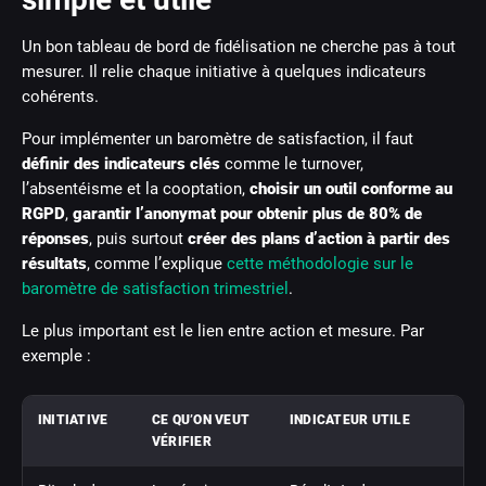
Un bon tableau de bord de fidélisation ne cherche pas à tout
mesurer. Il relie chaque initiative à quelques indicateurs
cohérents.
Pour implémenter un baromètre de satisfaction, il faut
définir des indicateurs clés
comme le turnover,
l’absentéisme et la cooptation,
choisir un outil conforme au
RGPD
,
garantir l’anonymat pour obtenir plus de 80% de
réponses
, puis surtout
créer des plans d’action à partir des
résultats
, comme l’explique
cette méthodologie sur le
baromètre de satisfaction trimestriel
.
Le plus important est le lien entre action et mesure. Par
exemple :
INITIATIVE
CE QU’ON VEUT
INDICATEUR UTILE
VÉRIFIER