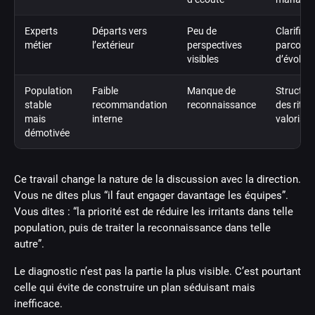
Experts
Départs vers
Peu de
Clarifier 
métier
l’extérieur
perspectives
parcours
visibles
d’évoluti
Population
Faible
Manque de
Structur
stable
recommandation
reconnaissance
des ritue
mais
interne
valorisat
démotivée
Ce travail change la nature de la discussion avec la direction.
Vous ne dites plus “il faut engager davantage les équipes”.
Vous dites : “la priorité est de réduire les irritants dans telle
population, puis de traiter la reconnaissance dans telle
autre”.
Le diagnostic n’est pas la partie la plus visible. C’est pourtant
celle qui évite de construire un plan séduisant mais
inefficace.