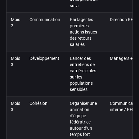
suivi
Mois
Communication
Partager les
Direction RH
2
premières
actions issues
des retours
salariés
Mois
Développement
Lancer des
Managers + R
3
entretiens de
carrière ciblés
sur les
populations
sensibles
Mois
Cohésion
Organiser une
Communicatio
3
animation
interne / RH
d’équipe
fédératrice
autour d’un
temps fort